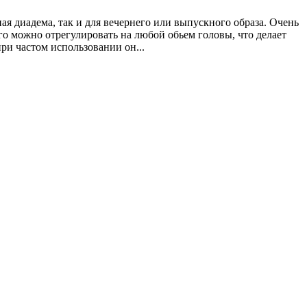
я диадема, так и для вечернего или выпускного образа. Очень
го можно отрегулировать на любой обьем головы, что делает
ри частом использовании он...