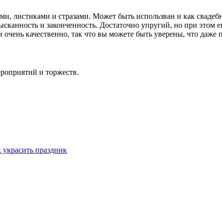
, листиками и стразами. Может быть использван и как свадебна
сканность и законченность. Достаточно упругий, но при этом е
чень качественно, так что вы можете быть уверены, что даже п
ероприятий и торжеств.
 украсить праздник