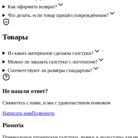
Как оформить возврат?
Что делать, если товар пришёл повреждённым?
Товары
Из каких материалов сделаны галстуки?
Можно ли заказать галстуки с логотипом?
Соответствуют ли размеры стандартам?
Не нашли ответ?
Свяжитесь с нами, и мы с удовольствием поможем
Написать нам
Позвонить
Pioneria
Премиальные пионерские галстуки, значки и аксессуары для м