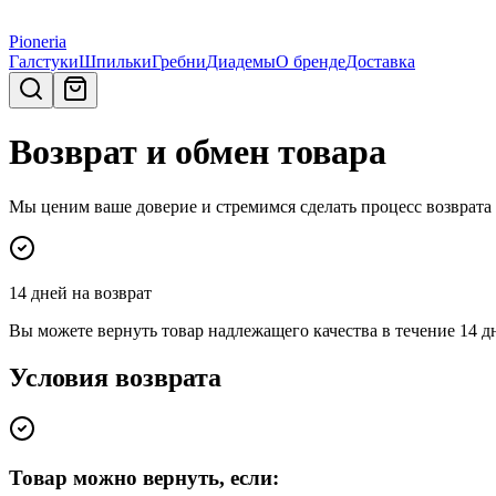
Pioneria
Галстуки
Шпильки
Гребни
Диадемы
О бренде
Доставка
Возврат и обмен товара
Мы ценим ваше доверие и стремимся сделать процесс возврат
14 дней на возврат
Вы можете вернуть товар надлежащего качества в течение 14 д
Условия возврата
Товар можно вернуть, если: