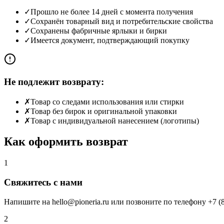
✓
Прошло не более 14 дней с момента получения
✓
Сохранён товарный вид и потребительские свойства
✓
Сохранены фабричные ярлыки и бирки
✓
Имеется документ, подтверждающий покупку
Не подлежит возврату:
✗
Товар со следами использования или стирки
✗
Товар без бирок и оригинальной упаковки
✗
Товар с индивидуальной нанесением (логотипы)
Как оформить возврат
1
Свяжитесь с нами
Напишите на hello@pioneria.ru или позвоните по телефону +7 (8
2