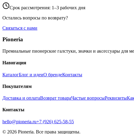
Срок рассмотрения: 1–3 рабочих дня
Остались вопросы по возврату?
Связаться с нами
Pioneria
Премиальные пионерские галстуки, значки и аксессуары для м
Навигация
Каталог
Блог и идеи
О бренде
Контакты
Покупателям
Доставка и оплата
Возврат товара
Частые вопросы
Реквизиты
Как
Контакты
hello@pioneria.ru
+7 (926) 625-58-55
©
2026
Pioneria. Все права защищены.