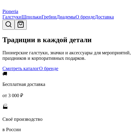
Pioneria
Галстуки
Шпильки
Гребни
Диадемы
О бренде
Доставка
Традиции в каждой детали
Пионерские галстуки, значки и аксессуары для мероприятий,
праздников и корпоративных подарков.
Смотреть каталог
О бренде
🚚
Бесплатная доставка
от 3 000 ₽
🏭
Своё производство
в России