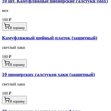
10 шт, Камуфляжные пионерские галстуки (мох)
мох
100
₽
В корзину
Камуфляжный шейный платок (защитный)
светлый хаки
100
₽
В корзину
10 пионерских галстуков хаки (защитный)
светлый хаки
100
₽
В корзину