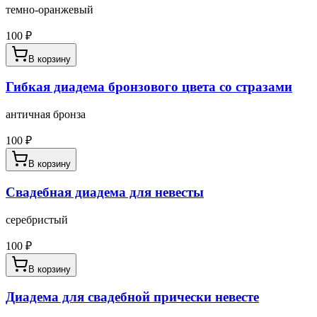
темно-оранжевый
100
₽
В корзину
Гибкая диадема бронзового цвета со стразами
античная бронза
100
₽
В корзину
Свадебная диадема для невесты
серебристый
100
₽
В корзину
Диадема для свадебной прически невесте