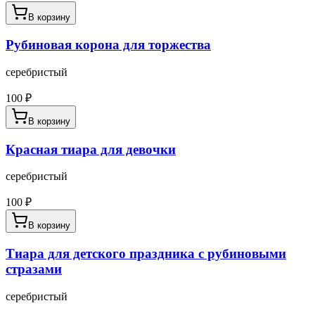
В корзину
Рубиновая корона для торжества
серебристый
100
₽
В корзину
Красная тиара для девочки
серебристый
100
₽
В корзину
Тиара для детского праздника с рубиновыми
стразами
серебристый