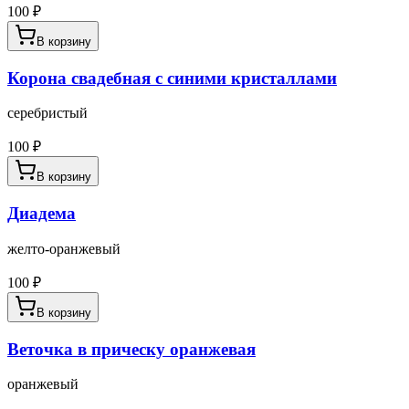
100
₽
В корзину
Корона свадебная с синими кристаллами
серебристый
100
₽
В корзину
Диадема
желто-оранжевый
100
₽
В корзину
Веточка в прическу оранжевая
оранжевый