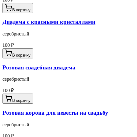
В корзину
Диадема с красными кристаллами
серебристый
100
₽
В корзину
Розовая свадебная диадема
серебристый
100
₽
В корзину
Розовая корона для невесты на свадьбу
серебристый
100
₽