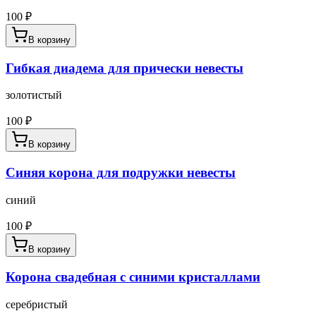
100
₽
В корзину
Гибкая диадема для прически невесты
золотистый
100
₽
В корзину
Синяя корона для подружки невесты
синий
100
₽
В корзину
Корона свадебная с синими кристаллами
серебристый