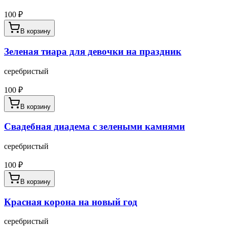
100
₽
В корзину
Зеленая тиара для девочки на праздник
серебристый
100
₽
В корзину
Свадебная диадема с зелеными камнями
серебристый
100
₽
В корзину
Красная корона на новый год
серебристый