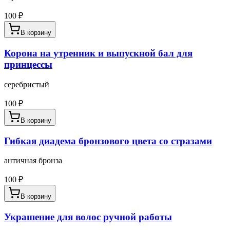
100
₽
В корзину
Корона на утренник и выпускной бал для
принцессы
серебристый
100
₽
В корзину
Гибкая диадема бронзового цвета со стразами
античная бронза
100
₽
В корзину
Украшение для волос ручной работы