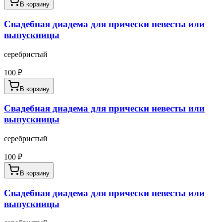
В корзину
Свадебная диадема для прически невесты или
выпускницы
серебристый
100
₽
В корзину
Свадебная диадема для прически невесты или
выпускницы
серебристый
100
₽
В корзину
Свадебная диадема для прически невесты или
выпускницы