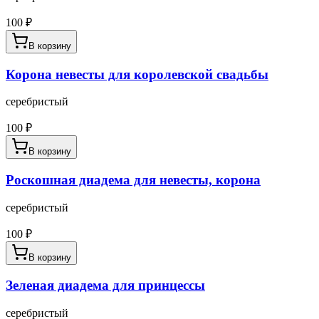
100
₽
В корзину
Корона невесты для королевской свадьбы
серебристый
100
₽
В корзину
Роскошная диадема для невесты, корона
серебристый
100
₽
В корзину
Зеленая диадема для принцессы
серебристый