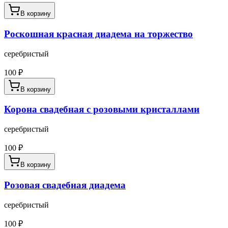
В корзину
Роскошная красная диадема на торжество
серебристый
100
₽
В корзину
Корона свадебная с розовыми кристаллами
серебристый
100
₽
В корзину
Розовая свадебная диадема
серебристый
100
₽