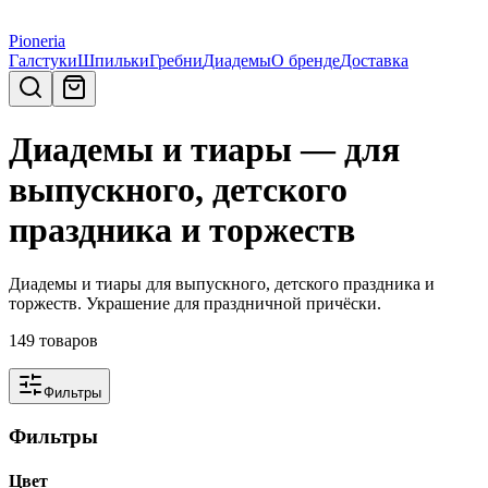
Pioneria
Галстуки
Шпильки
Гребни
Диадемы
О бренде
Доставка
Диадемы и тиары — для
выпускного, детского
праздника и торжеств
Диадемы и тиары для выпускного, детского праздника и
торжеств. Украшение для праздничной причёски.
149
товаров
Фильтры
Фильтры
Цвет