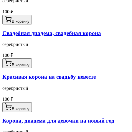
серебристый
100
₽
В корзину
Свадебная диадема, свадебная корона
серебристый
100
₽
В корзину
Красивая корона на свадьбу невесте
серебристый
100
₽
В корзину
Корона, диадема для девочки на новый год
серебристый