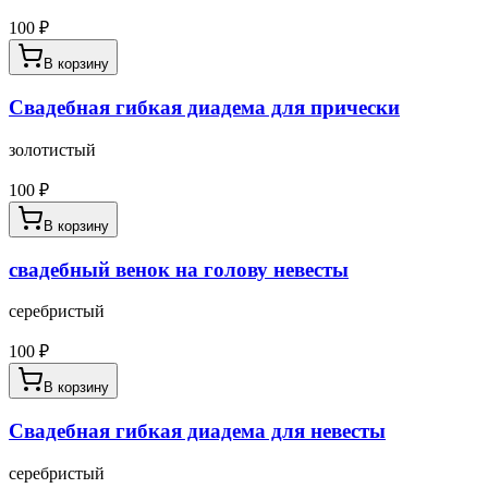
100
₽
В корзину
Свадебная гибкая диадема для прически
золотистый
100
₽
В корзину
свадебный венок на голову невесты
серебристый
100
₽
В корзину
Свадебная гибкая диадема для невесты
серебристый