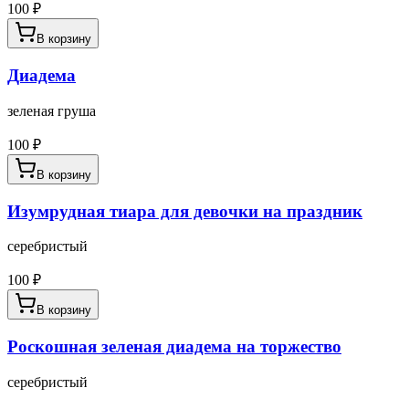
100
₽
В корзину
Диадема
зеленая груша
100
₽
В корзину
Изумрудная тиара для девочки на праздник
серебристый
100
₽
В корзину
Роскошная зеленая диадема на торжество
серебристый