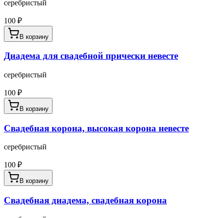
серебристый
100
₽
В корзину
Диадема для свадебной прически невесте
серебристый
100
₽
В корзину
Свадебная корона, высокая корона невесте
серебристый
100
₽
В корзину
Свадебная диадема, свадебная корона