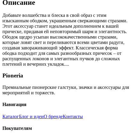
Описание
Добавьте волшебства и блеска в свой образ с этим
изысканным ободком, украшенным сверкающими стразами.
Этот аксессуар станет идеальным дополнением к вашей
прическе, придавая ей неповторимый шарм и элегантность.
Ободок щедро усыпан высококачественными стразами,
которые ловят свет и переливаются всеми цветами радуги,
создавая завораживающий эффект. Классическая форма
ободка подходит для самых разнообразных причесок – от
распущенных локонов и элегантных пучков до сложных
плетений и вечерних укладок....
Pioneria
Премиальные пионерские галстуки, значки и аксессуары для
мероприятий и торжеств.
Навигация
Каталог
Блог и идеи
О бренде
Контакты
Покупателям