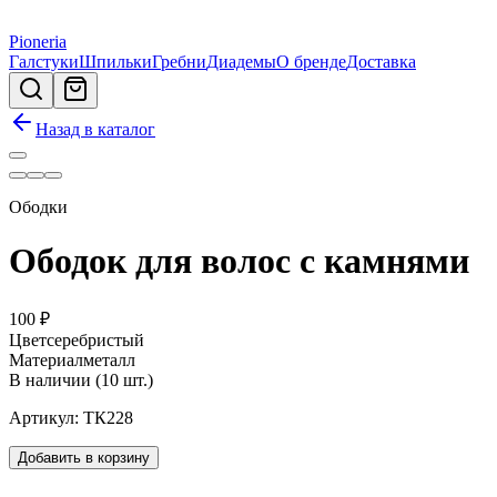
Pioneria
Галстуки
Шпильки
Гребни
Диадемы
О бренде
Доставка
Назад в каталог
Ободки
Ободок для волос с камнями
100
₽
Цвет
серебристый
Материал
металл
В наличии (10 шт.)
Артикул:
ТК228
Добавить в корзину