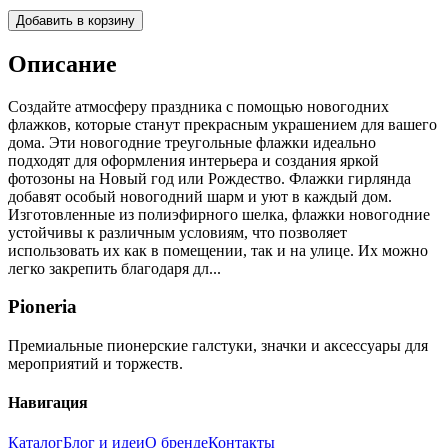
Добавить в корзину
Описание
Создайте атмосферу праздника с помощью новогодних
флажков, которые станут прекрасным украшением для вашего
дома. Эти новогодние треугольные флажки идеально
подходят для оформления интерьера и создания яркой
фотозоны на Новый год или Рождество. Флажки гирлянда
добавят особый новогодний шарм и уют в каждый дом.
Изготовленные из полиэфирного шелка, флажки новогодние
устойчивы к различным условиям, что позволяет
использовать их как в помещении, так и на улице. Их можно
легко закрепить благодаря дл...
Pioneria
Премиальные пионерские галстуки, значки и аксессуары для
мероприятий и торжеств.
Навигация
Каталог
Блог и идеи
О бренде
Контакты