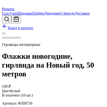
Pioneria
Галстуки
Шпильки
Гребни
Диадемы
О бренде
Доставка
Назад в каталог
Гирлянды интерьерные
Флажки новогодние,
гирлянда на Новый год, 50
метров
100
₽
Цвет
белый
В наличии (10 шт.)
Артикул:
ФЛНГ50